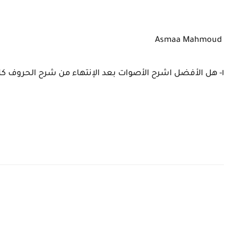
Asmaa Mahmoud
١- هل الأفضل اشرح الأصوات بعد الإنتهاء من شرح الحروف كاملة أو اشرح الحرف وصوته في نفس الوقت ؟؟