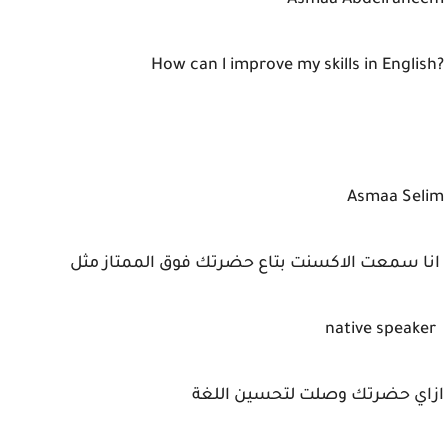
Asmaa Abdelraheem
How can l improve my skills in English?
Asmaa Selim
انا سمعت الاكسنت بتاع حضرتك فوق الممتاز مثل
native speaker
ازاي حضرتك وصلت لتحسين اللغة