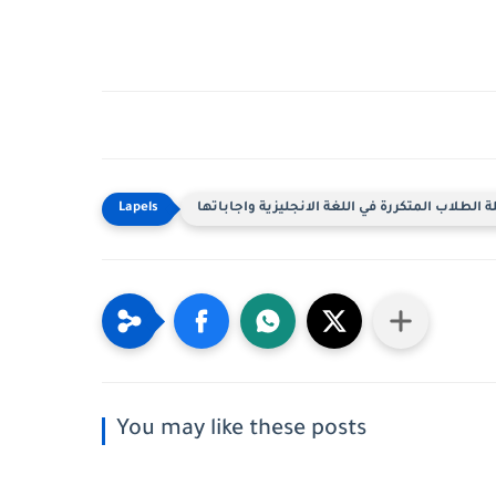
 الطلاب المتكررة في اللغة الانجليزية واجاباتها
You may like these posts