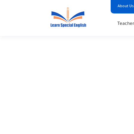
About Us
Teacher