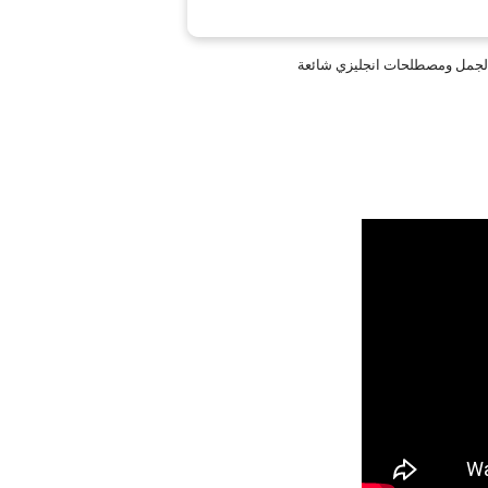
الجمل ومصطلحات انجليزي شائعة