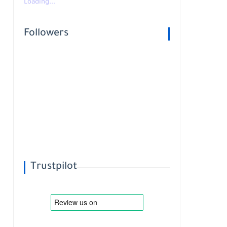
Loading...
Followers
Trustpilot