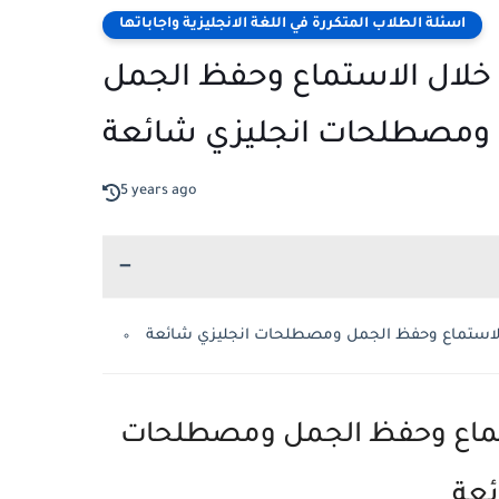
اسئلة الطلاب المتكررة في اللغة الانجليزية واجاباتها
 خلال الاستماع وحفظ الجمل
ومصطلحات انجليزي شائعة
5 years ago
ستماع وحفظ الجمل ومصطلحات