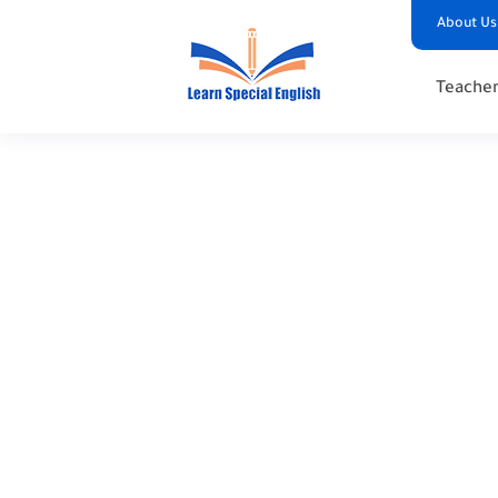
About Us
Teacher