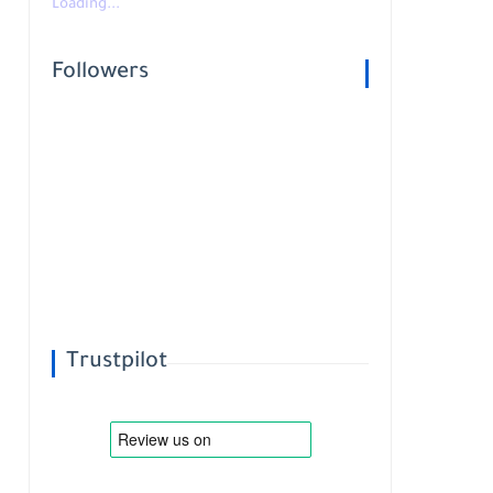
Loading...
Followers
Trustpilot