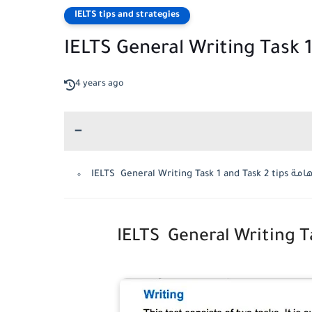
IELTS tips and strategies
4 years ago